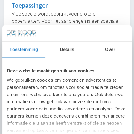
Toepassingen
Vloeispecie wordt gebruikt voor grotere
oppervlakten. Voor het aanbrengen is een speciale
vloeipomp nodig.
Toestemming
Details
Over
Deze website maakt gebruik van cookies
Vloeispecie
We gebruiken cookies om content en advertenties te
personaliseren, om functies voor social media te bieden
Stabilisé
en om ons websiteverkeer te analyseren. Ook delen we
informatie over uw gebruik van onze site met onze
Weber Cemfloor
partners voor social media, adverteren en analyse. Deze
partners kunnen deze gegevens combineren met andere
informatie die u aan ze heeft verstrekt of die ze hebben
verzameld op basis van uw gebruik van hun services.