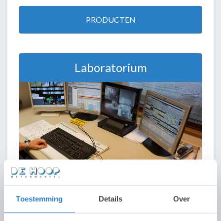
PRODUCTEN
Laboratorium
Toestemming
Details
Over
Betonmixers