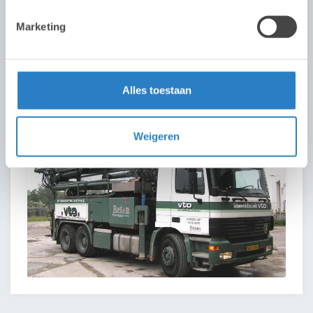
Marketing
Alles toestaan
Giekpompen
Weigeren