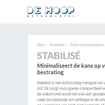
Start
Producten
Zand- en cementspecies
STABILISÉ
Minimaliseert de kans op 
bestrating
Stabilisé is een lichtvochtig mengsel va
m3. Dit zorgt voor goede compactheid en 
de volksmond wordt het ook wel ‘gestabil
vaak onvoldoende om zettingen in de on