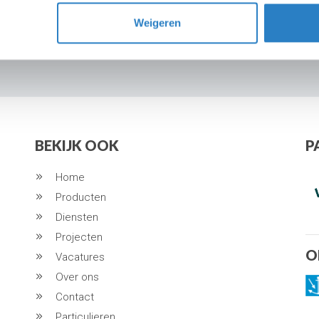
Weigeren
BEKIJK OOK
P
Home
Producten
Diensten
Projecten
O
Vacatures
Over ons
Contact
Particulieren