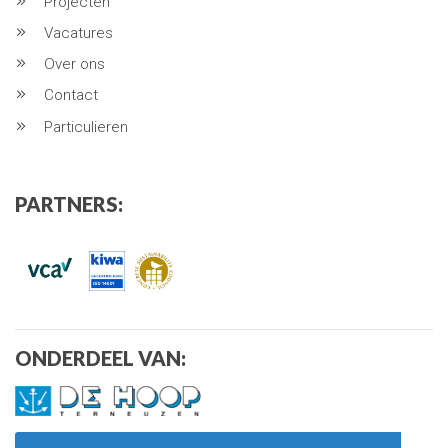
Projecten
Vacatures
Over ons
Contact
Particulieren
PARTNERS:
ONDERDEEL VAN: