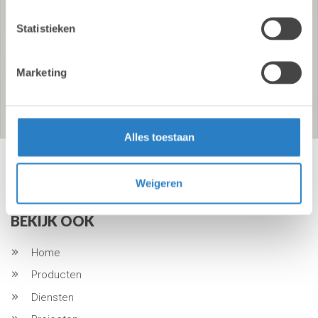
4
Statistieken
6
Marketing
6
Alles toestaan
Weigeren
BEKIJK OOK
Home
Producten
Diensten